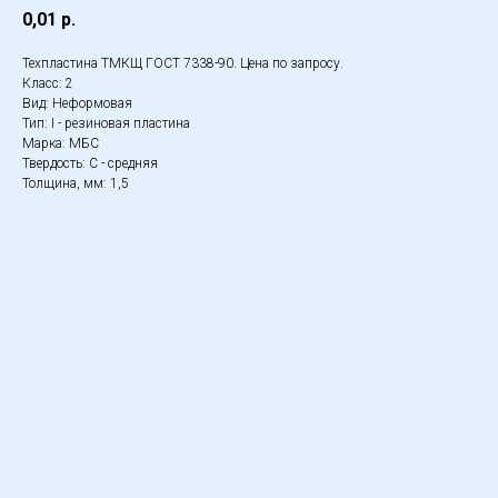
0,01
р.
Техпластина ТМКЩ ГОСТ 7338-90. Цена по запросу.
Класс: 2
Вид: Неформовая
Тип: I - резиновая пластина
Марка: МБС
Твердость: С - средняя
Толщина, мм: 1,5