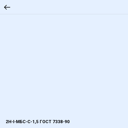
2Н-I-МБС-С-1,5 ГОСТ 7338-90