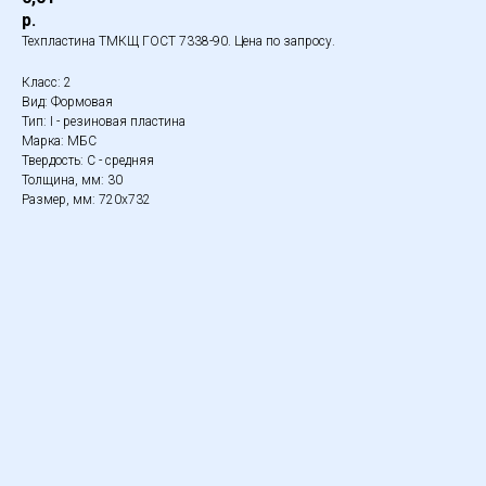
р.
Техпластина ТМКЩ ГОСТ 7338-90. Цена по запросу.
Класс: 2
Вид: Формовая
Тип: I - резиновая пластина
Марка: МБС
Твердость: С - средняя
Толщина, мм: 30
Размер, мм: 720х732