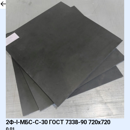
Обратно к списку
2Ф-I-МБС-С-30 ГОСТ 7338-90 720х720
0,01