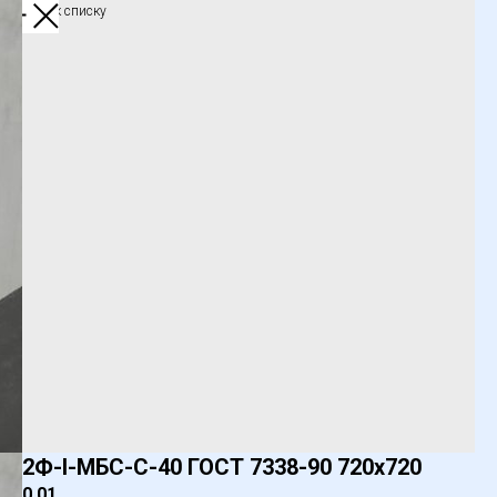
Обратно к списку
2Ф-I-МБС-С-40 ГОСТ 7338-90 720х720
0,01