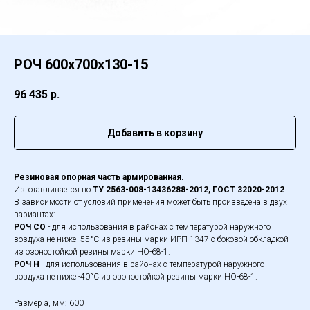
РОЧ 600х700х130-15
96 435
р.
Добавить в корзину
Резиновая опорная часть армированная.
Изготавливается по
ТУ 2563-008-13436288-2012, ГОСТ 32020-2012
В зависимости от условий применения может быть произведена в двух
вариантах:
РОЧ СО
- для использования в районах с температурой наружного
воздуха не ниже -55°С из резины марки ИРП-1347 с боковой обкладкой
из озоностойкой резины марки НО-68-1.
РОЧ Н
- для использования в районах с температурой наружного
воздуха не ниже -40°С из озоностойкой резины марки НО-68-1.
Размер а, мм: 600