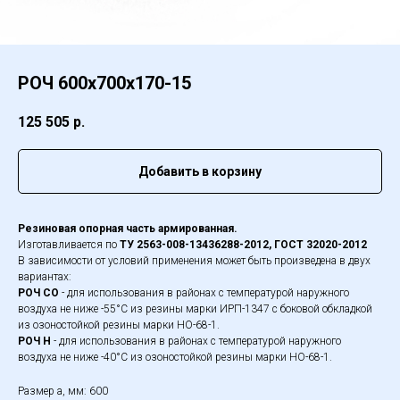
РОЧ 600х700х170-15
125 505
р.
Добавить в корзину
Резиновая опорная часть армированная.
Изготавливается по
ТУ 2563-008-13436288-2012, ГОСТ 32020-2012
В зависимости от условий применения может быть произведена в двух
вариантах:
РОЧ СО
- для использования в районах с температурой наружного
воздуха не ниже -55°С из резины марки ИРП-1347 с боковой обкладкой
из озоностойкой резины марки НО-68-1.
РОЧ Н
- для использования в районах с температурой наружного
воздуха не ниже -40°С из озоностойкой резины марки НО-68-1.
Размер а, мм: 600