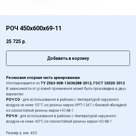
РОЧ 450х600х69-11
25 725
р.
Добавить в корзину
Резиновая опорная часть армированная.
Изготавливается по
ТУ 2563-008-13436288-2012, ГОСТ 32020-2012
В зависимости от условий применения может быть произведена в двух
вариантах:
РОЧ СО
- для использования в районах с температурой наружного
воздуха не ниже -55°С из резины марки ИРП-1347 с боковой обкладкой
из озоностойкой резины марки НО-68-1.
РОЧ Н
- для использования в районах с температурой наружного
воздуха не ниже -40°С из озоностойкой резины марки НО-68-1.
Размер а, мм: 450