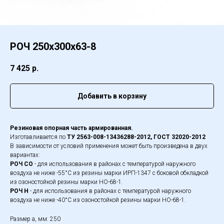
РОЧ 250х300х63-8
7 425
р.
Добавить в корзину
Резиновая опорная часть армированная.
Изготавливается по
ТУ 2563-008-13436288-2012, ГОСТ 32020-2012
В зависимости от условий применения может быть произведена в двух
вариантах:
РОЧ СО
- для использования в районах с температурой наружного
воздуха не ниже -55°С из резины марки ИРП-1347 с боковой обкладкой
из озоностойкой резины марки НО-68-1.
РОЧ Н
- для использования в районах с температурой наружного
воздуха не ниже -40°С из озоностойкой резины марки НО-68-1.
Размер а, мм: 250